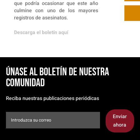
que podría ocasionar que este año
culmine con uno de los mayores
registros de asesinatos.
Descarga el boletín aquí
Únase al boletín de nuestra
comunidad
Reciba nuestras publicaciones periódicas
Enviar
ahora