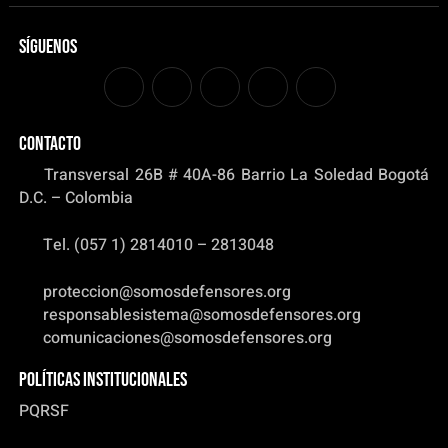
Síguenos
CONTACTO
Transversal 26B # 40A-86 Barrio La Soledad Bogotá
D.C. – Colombia
Tel. (057 1) 2814010 – 2813048
proteccion@somosdefensores.org
responsablesistema@somosdefensores.org
comunicaciones@somosdefensores.org
Políticas institucionales
PQRSF