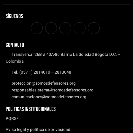
Síguenos
CONTACTO
Transversal 26B # 40A-86 Barrio La Soledad Bogotá D.C. –
Colombia
Tel. (057 1) 2814010 – 2813048
proteccion@somosdefensores.org
responsablesistema@somosdefensores.org
comunicaciones@somosdefensores.org
Políticas institucionales
PQRSF
Aviso legal y política de privacidad