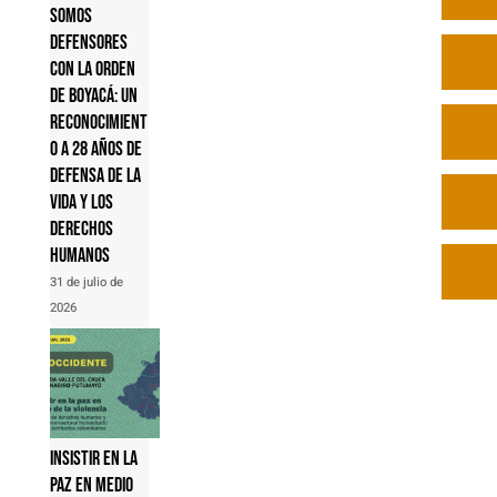
Somos
Defensores
con la Orden
de Boyacá: un
reconocimient
o a 28 años de
defensa de la
vida y los
derechos
humanos
31 de julio de
2026
Insistir en la
paz en medio