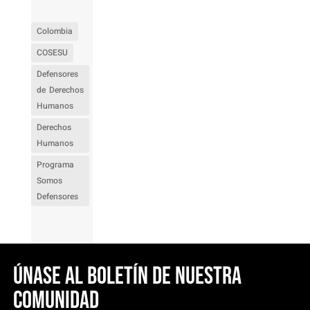
Colombia
COSESU
Defensores
de Derechos
Humanos
Derechos
Humanos
Programa
Somos
Defensores
Únase al boletín de nuestra
comunidad