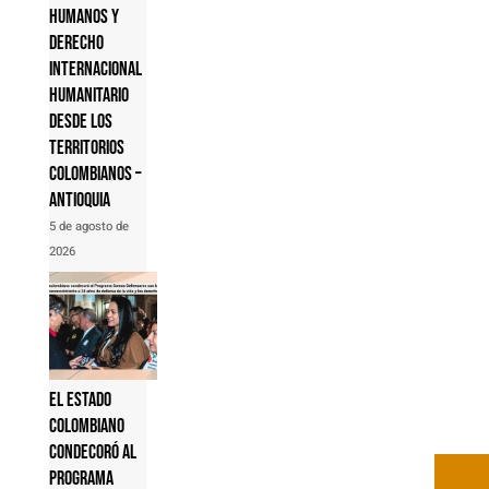
humanos y
derecho
internacional
humanitario
desde los
territorios
colombianos –
Antioquia
5 de agosto de
2026
El Estado
colombiano
condecoró al
Programa