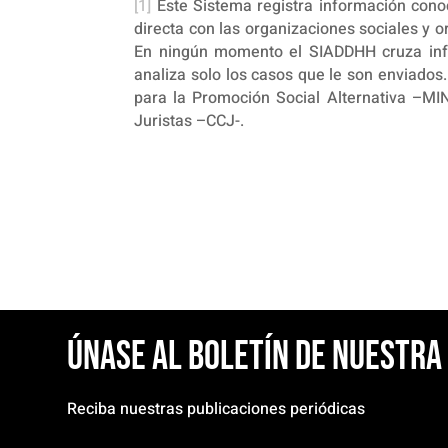
[1]
Este Sistema registra información con
directa con las organizaciones sociales y
En ningún momento el SIADDHH cruza info
analiza solo los casos que le son enviado
para la Promoción Social Alternativa –M
Juristas –CCJ-.
Únase al boletín de nuestr
Reciba nuestras publicaciones periódicas