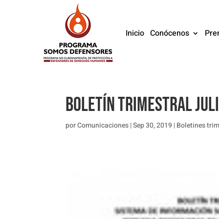
Inicio
Conócenos
Pre
BOLETÍN TRIMESTRAL JUL
por
Comunicaciones
|
Sep 30, 2019
|
Boletines tri