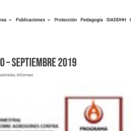
nsa
Publicaciones
Protección
Pedagogía
SIADDHH
IO – SEPTIEMBRE 2019
mestrales
,
Informes