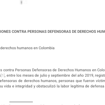
SIONES CONTRA PERSONAS DEFENSORAS DE DERECHOS HU
e derechos humanos en Colombia
es contra Personas Defensoras de Derechos Humanos en Colo
s
[1]
, entre los meses de julio y septiembre del año 2019, regis
defensoras de derechos humanos, personas que fueron vícti
u vida e integridad y obstaculizó la labor legítima de defensa