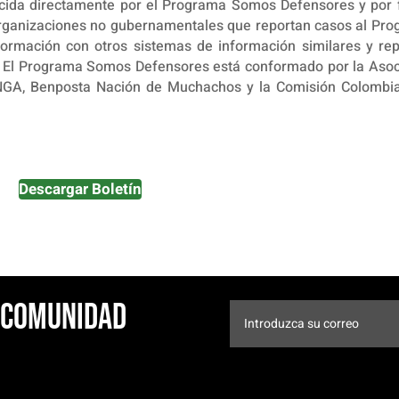
ocida directamente por el Programa Somos Defensores y por 
 organizaciones no gubernamentales que reportan casos al Pro
rmación con otros sistemas de información similares y rep
s. El Programa Somos Defensores está conformado por la Asoc
INGA, Benposta Nación de Muchachos y la Comisión Colombi
Descargar Boletín
a comunidad