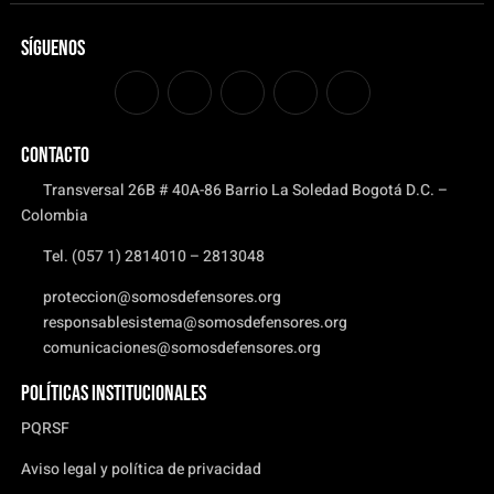
Síguenos
CONTACTO
Transversal 26B # 40A-86 Barrio La Soledad Bogotá D.C. –
Colombia
Tel. (057 1) 2814010 – 2813048
proteccion@somosdefensores.org
responsablesistema@somosdefensores.org
comunicaciones@somosdefensores.org
Políticas institucionales
PQRSF
Aviso legal y política de privacidad