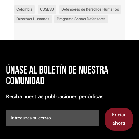
Colombia
COSESU
Defensores de Derechos Humanos
Derechos Humanos
Programa Somos Defensores
Únase al boletín de nuestra
comunidad
Reciba nuestras publicaciones periódicas
Enviar
ahora