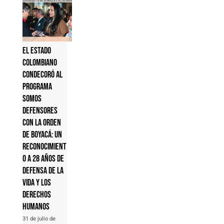
El Estado
colombiano
condecoró al
Programa
Somos
Defensores
con la Orden
de Boyacá: un
reconocimient
o a 28 años de
defensa de la
vida y los
derechos
humanos
31 de julio de