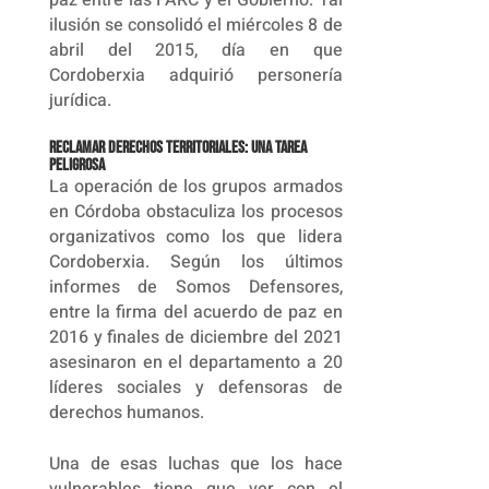
ilusión se consolidó el miércoles 8 de
abril del 2015, día en que
Cordoberxia adquirió personería
jurídica.
Reclamar derechos territoriales: una tarea
peligrosa
La operación de los grupos armados
en Córdoba obstaculiza los procesos
organizativos como los que lidera
Cordoberxia. Según los últimos
informes de Somos Defensores,
entre la firma del acuerdo de paz en
2016 y finales de diciembre del 2021
asesinaron en el departamento a 20
líderes sociales y defensoras de
derechos humanos.
Una de esas luchas que los hace
vulnerables tiene que ver con el