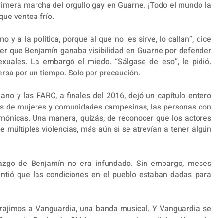
primera marcha del orgullo gay en Guarne. ¡Todo el mundo la
que ventea frío.
y a la política, porque al que no les sirve, lo callan”, dice
er que Benjamín ganaba visibilidad en Guarne por defender
xuales. La embargó el miedo. “Sálgase de eso”, le pidió.
ersa por un tiempo. Solo por precaución.
ano y las FARC, a finales del 2016, dejó un capítulo entero
más de mujeres y comunidades campesinas, las personas con
mónicas. Una manera, quizás, de reconocer que los actores
e múltiples violencias, más aún si se atrevían a tener algún
razgo de Benjamín no era infundado. Sin embargo, meses
intió que las condiciones en el pueblo estaban dadas para
trajimos a Vanguardia, una banda musical. Y Vanguardia se