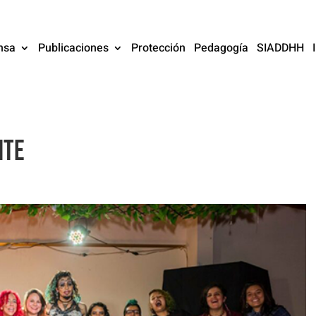
nsa
Publicaciones
Protección
Pedagogía
SIADDHH
nte