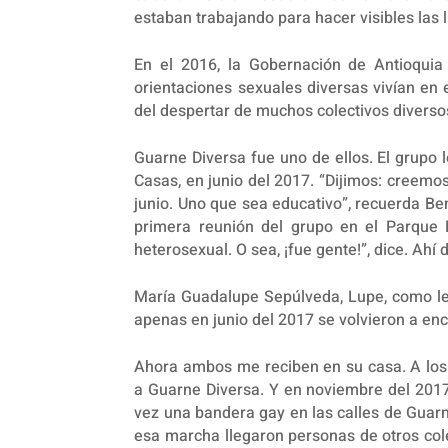
estaban trabajando para hacer visibles las 
En el 2016, la Gobernación de Antioquia
orientaciones sexuales diversas vivían en
del despertar de muchos colectivos diverso
Guarne Diversa fue uno de ellos. El grupo 
Casas, en junio del 2017. “Dijimos: creemo
junio. Uno que sea educativo”, recuerda B
primera reunión del grupo en el Parque 
heterosexual. O sea, ¡fue gente!”, dice. Ahí
María Guadalupe Sepúlveda, Lupe, como le 
apenas en junio del 2017 se volvieron a enc
Ahora ambos me reciben en su casa. A los
a Guarne Diversa. Y en noviembre del 2017,
vez una bandera gay en las calles de Guarn
esa marcha llegaron personas de otros cole