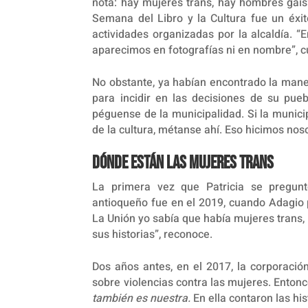
nota: hay mujeres trans, hay hombres gais
Semana del Libro y la Cultura fue un éxito
actividades organizadas por la alcaldía. 
aparecimos en fotografías ni en nombre”, 
No obstante, ya habían encontrado la maner
para incidir en las decisiones de su pue
péguense de la municipalidad. Si la munici
de la cultura, métanse ahí. Eso hicimos noso
Dónde están las mujeres trans
La primera vez que Patricia se pregunt
antioqueño fue en el 2019, cuando Adagio 
La Unión yo sabía que había mujeres trans,
sus historias”, reconoce.
Dos años antes, en el 2017, la corporaci
sobre violencias contra las mujeres. Entonc
también es nuestra.
En ella contaron las his