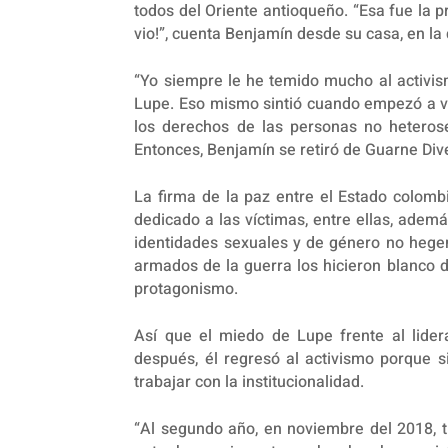
todos del Oriente antioqueño. “Esa fue la 
vio!”, cuenta Benjamín desde su casa, en la 
“Yo siempre le he temido mucho al activismo 
Lupe. Eso mismo sintió cuando empezó a v
los derechos de las personas no heterose
Entonces, Benjamín se retiró de Guarne Div
La firma de la paz entre el Estado colombi
dedicado a las víctimas, entre ellas, ade
identidades sexuales y de género no hege
armados de la guerra los hicieron blanco d
protagonismo.
Así que el miedo de Lupe frente al lide
después, él regresó al activismo porque s
trabajar con la institucionalidad.
“Al segundo año, en noviembre del 2018, 