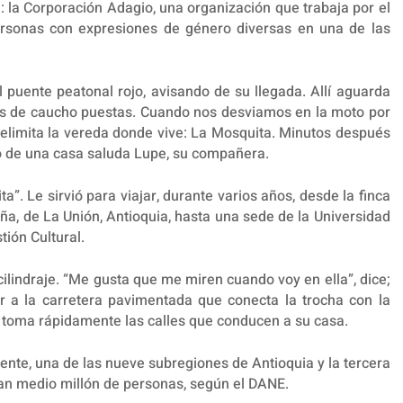
: la Corporación Adagio, una organización que trabaja por el
ersonas con expresiones de género diversas en una de las
l puente peatonal rojo, avisando de su llegada. Allí aguarda
as de caucho puestas. Cuando nos desviamos en la moto por
 delimita la vereda donde vive: La Mosquita. Minutos después
ro de una casa saluda Lupe, su compañera.
”. Le sirvió para viajar, durante varios años, desde la finca
ña, de La Unión, Antioquia, hasta una sede de la Universidad
tión Cultural.
ilindraje. “Me gusta que me miren cuando voy en ella”, dice;
ar a la carretera pavimentada que conecta la trocha con la
a, toma rápidamente las calles que conducen a su casa.
ente, una de las nueve subregiones de Antioquia y la tercera
an medio millón de personas, según el DANE.