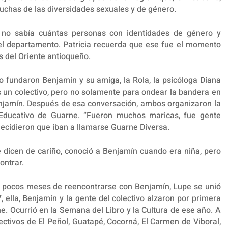
luchas de las diversidades sexuales y de género.
 no sabía cuántas personas con identidades de género y
 el departamento. Patricia recuerda que ese fue el momento
s del Oriente antioqueño.
lo fundaron Benjamín y su amiga, la Rola, la psicóloga Diana
s un colectivo, pero no solamente para ondear la bandera en
enjamín. Después de esa conversación, ambos organizaron la
Educativo de Guarne. “Fueron muchos maricas, fue gente
 decidieron que iban a llamarse Guarne Diversa.
dicen de cariño, conoció a Benjamín cuando era niña, pero
ontrar.
 pocos meses de reencontrarse con Benjamín, Lupe se unió
 ella, Benjamín y la gente del colectivo alzaron por primera
e. Ocurrió en la Semana del Libro y la Cultura de ese año. A
ctivos de El Peñol, Guatapé, Cocorná, El Carmen de Viboral,