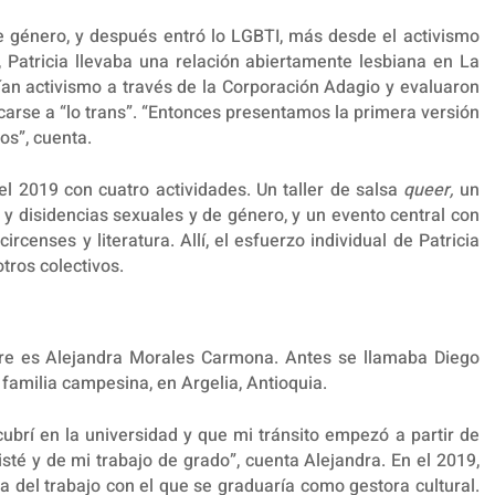
e género, y después entró lo LGBTI, más desde el activismo
, Patricia llevaba una relación abiertamente lesbiana en La
cían activismo a través de la Corporación Adagio y evaluaron
rcarse a “lo trans”. “Entonces presentamos la primera versión
os”, cuenta.
del 2019 con cuatro actividades. Un taller de salsa
queer,
un
 y disidencias sexuales y de género, y un evento central con
ircenses y literatura. Allí, el esfuerzo individual de Patricia
tros colectivos.
bre es Alejandra Morales Carmona. Antes se llamaba Diego
familia campesina, en Argelia, Antioquia.
brí en la universidad y que mi tránsito empezó a partir de
isté y de mi trabajo de grado”, cuenta Alejandra. En el 2019,
ma del trabajo con el que se graduaría como gestora cultural.