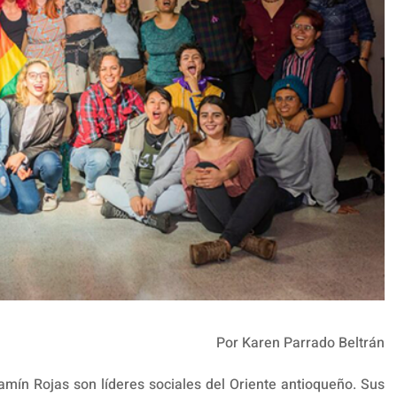
Por Karen Parrado Beltrán
amín Rojas son líderes sociales del Oriente antioqueño. Sus