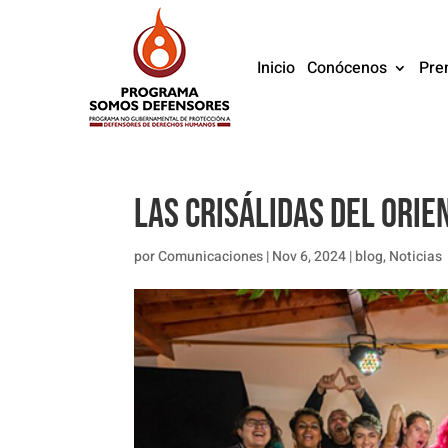
Inicio
Conócenos
Pre
Las crisálidas del Orie
por
Comunicaciones
|
Nov 6, 2024
|
blog
,
Noticias