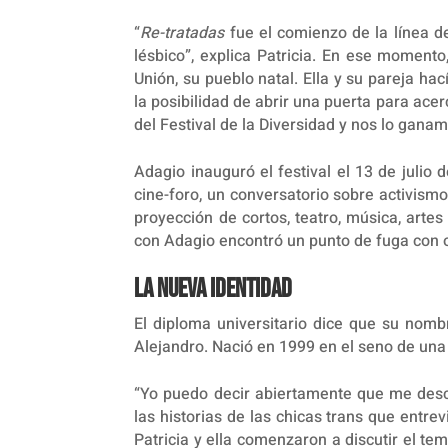
“
Re-tratadas
fue el comienzo de la línea d
lésbico”, explica Patricia. En ese momento
Unión, su pueblo natal. Ella y su pareja ha
la posibilidad de abrir una puerta para ace
del Festival de la Diversidad y nos lo ganam
Adagio inauguró el festival el 13 de julio 
cine-foro, un conversatorio sobre activismo
proyección de cortos, teatro, música, artes c
con Adagio encontró un punto de fuga con o
La nueva identidad
El diploma universitario dice que su nom
Alejandro. Nació en 1999 en el seno de una 
“Yo puedo decir abiertamente que me descu
las historias de las chicas trans que entrev
Patricia y ella comenzaron a discutir el te