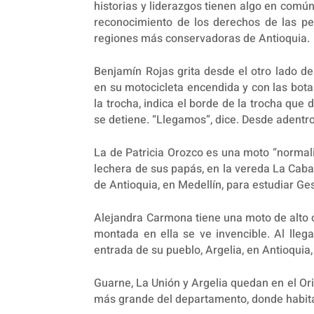
historias y liderazgos tienen algo en común
reconocimiento de los derechos de las p
regiones más conservadoras de Antioquia.
Benjamín Rojas grita desde el otro lado de
en su motocicleta encendida y con las bot
la trocha, indica el borde de la trocha que
se detiene. “Llegamos”, dice. Desde adent
La de Patricia Orozco es una moto “normalita
lechera de sus papás, en la vereda La Caba
de Antioquia, en Medellín, para estudiar Ges
Alejandra Carmona tiene una moto de alto c
montada en ella se ve invencible. Al lleg
entrada de su pueblo, Argelia, en Antioqui
Guarne, La Unión y Argelia quedan en el Ori
más grande del departamento, donde habit