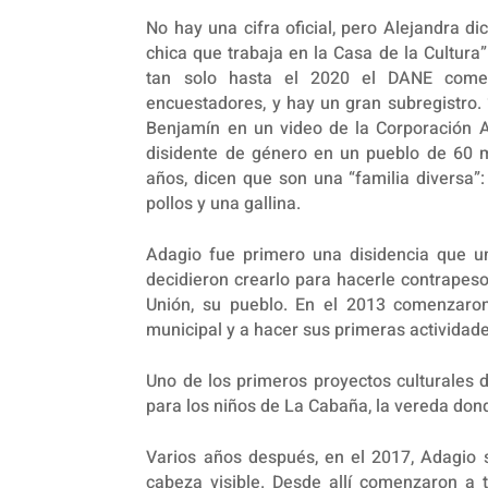
No hay una cifra oficial, pero Alejandra d
chica que trabaja en la Casa de la Cultura”
tan solo hasta el 2020 el DANE comen
encuestadores, y hay un gran subregistro.
Benjamín en un video de la Corporación 
disidente de género en un pueblo de 60 m
años, dicen que son una “familia diversa”:
pollos y una gallina.
Adagio fue primero una disidencia que u
decidieron crearlo para hacerle contrapeso
Unión, su pueblo. En el 2013 comenzaron
municipal y a hacer sus primeras actividade
Uno de los primeros proyectos culturales 
para los niños de La Cabaña, la vereda donde
Varios años después, en el 2017, Adagio 
cabeza visible. Desde allí comenzaron a t