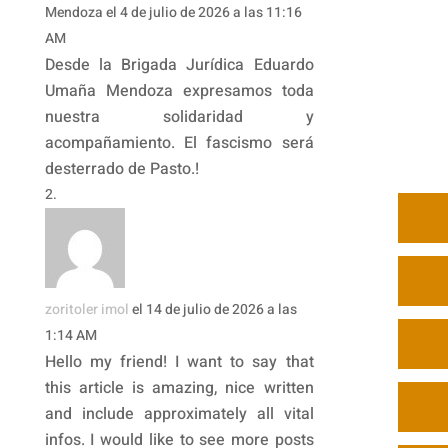
Mendoza
el 4 de julio de 2026 a las 11:16
AM
Desde la Brigada Jurídica Eduardo
Umaña Mendoza expresamos toda
nuestra solidaridad y
acompañamiento. El fascismo será
desterrado de Pasto.!
zoritoler imol
el 14 de julio de 2026 a las
1:14 AM
Hello my friend! I want to say that
this article is amazing, nice written
and include approximately all vital
infos. I would like to see more posts