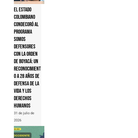
El Estado
colombiano
condecoró al
Programa
Somos
Defensores
con la Orden
de Boyacá: un
reconocimient
o a 28 años de
defensa de la
vida y los
derechos
humanos
31 de julio de
2026