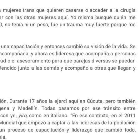
a mujeres trans que quieren casarse o acceder a la cirugía
jar con las otras mujeres aquí. Yo misma busqué quién me
0, no tenía ni un peso, fue un trauma muy fuerte porque me
 una capacitación y entonces cambió su visión de la vida. Se
 acompañada, y ahora es lideresa que acompaña a personas
dad o el asesoramiento para que parejas diversas se puedan
efendido junto a las demás y acompaño a otras que llegan y
ión. Durante 17 años la ejercí aquí en Cúcuta, pero también
gena y Medellín. Todas pasamos por ese tránsito entre
 con ye,
yiro,
como en italiano. “En ese contexto, en el 2011
Mundial que empezó a captar a las lideresas de la población
n proceso de capacitación y liderazgo que cambió todo,
la.