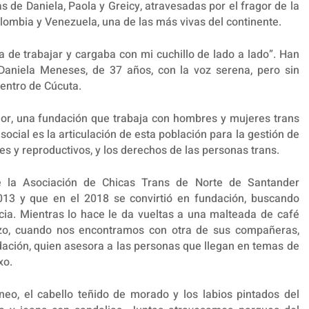
s de Daniela, Paola y Greicy, atravesadas por el fragor de la
olombia y Venezuela, una de las más vivas del continente.
ía de trabajar y cargaba con mi cuchillo de lado a lado”. Han
Daniela Meneses, de 37 años, con la voz serena, pero sin
entro de Cúcuta.
snor, una fundación que trabaja con hombres y mujeres trans
ocial es la articulación de esta población para la gestión de
s y reproductivos, y los derechos de las personas trans.
e la Asociación de Chicas Trans de Norte de Santander
2013 y que en el 2018 se convirtió en fundación, buscando
cia. Mientras lo hace le da vueltas a una malteada de café
zo, cuando nos encontramos con otra de sus compañeras,
ndación, quien asesora a las personas que llegan en temas de
xo.
íneo, el cabello teñido de morado y los labios pintados del