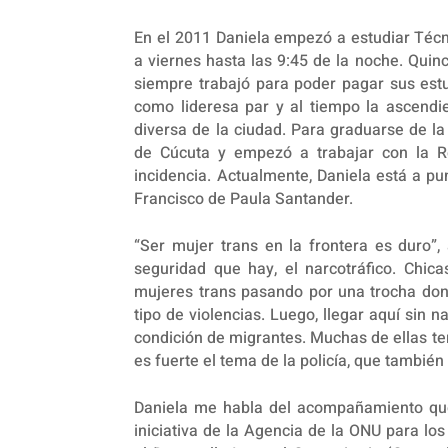
En el 2011 Daniela empezó a estudiar Técni
a viernes hasta las 9:45 de la noche. Quin
siempre trabajó para poder pagar sus estu
como lideresa par y al tiempo la ascendi
diversa de la ciudad. Para graduarse de la 
de Cúcuta y empezó a trabajar con la R
incidencia. Actualmente, Daniela está a p
Francisco de Paula Santander.
“Ser mujer trans en la frontera es duro”,
seguridad que hay, el narcotráfico. Chi
mujeres trans pasando por una trocha dond
tipo de violencias. Luego, llegar aquí sin 
condición de migrantes. Muchas de ellas ter
es fuerte el tema de la policía, que tambié
Daniela me habla del acompañamiento que
iniciativa de la Agencia de la ONU para lo