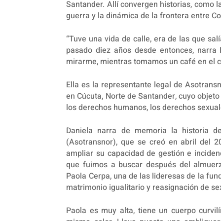
Santander. Allí convergen historias, como la
guerra y la dinámica de la frontera entre C
“Tuve una vida de calle, era de las que sal
pasado diez años desde entonces, narra 
mirarme, mientras tomamos un café en el c
Ella es la representante legal de Asotran
en Cúcuta, Norte de Santander, cuyo objeto s
los derechos humanos, los derechos sexuale
Daniela narra de memoria la historia d
(Asotransnor), que se creó en abril del 
ampliar su capacidad de gestión e inciden
que fuimos a buscar después del almuer
Paola Cerpa, una de las lideresas de la fu
matrimonio igualitario y reasignación de se
Paola es muy alta, tiene un cuerpo curvil