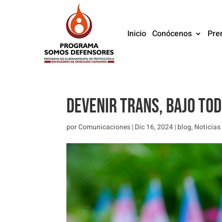
Inicio
Conócenos
Pre
Devenir trans, bajo to
por
Comunicaciones
|
Dic 16, 2024
|
blog
,
Noticias