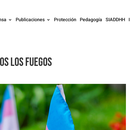
nsa
Publicaciones
Protección
Pedagogía
SIADDHH
dos los fuegos