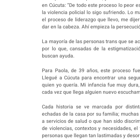
en Cúcuta: “De todo este proceso lo peor es
la violencia policial lo sigo sufriendo. 
el proceso de liderazgo que llevo, me dij
dar en la cabeza. Ahí empieza la persecución
La mayoría de las personas trans que se ace
por lo que, cansadas de la estigmatizaci
buscan ayuda.
Para Paola, de 39 años, este proceso fue 
Llegué a Cúcuta para encontrar una segu
quien yo quería. Mi infancia fue muy dura
cada vez que llega alguien nuevo escuchamo
Cada historia se ve marcada por distint
echadas de la casa por su familia; mucha
a servicios de salud o que han sido discri
de violencias, contextos y necesidades, e
personas que llegan tan lastimadas y desor