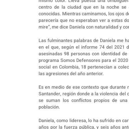
mismo color. Lleva puesta una ombliguer
centro de la ciudad que en la noche se 
conocidas. Mientras caminamos, los ojos d
parecería que no esperaban ver a estas dos
mire”, me dice Daniela con naturalidad y co
Las fulminantes palabras de Daniela me h
en el que, según el informe 74 del 2021 d
asesinadas 98 personas con identidad de 
programa Somos Defensores para el 2020 r
social en Colombia, 18 pertenecían a cole
las agresiones del año anterior.
Es en medio de ese contexto que durante n
Santander, región donde a la violencia del c
se suman los conflictos propios de una 
población.
Daniela, como lideresa, lo ha sufrido en c
años por la fuerza pública, y seis años a