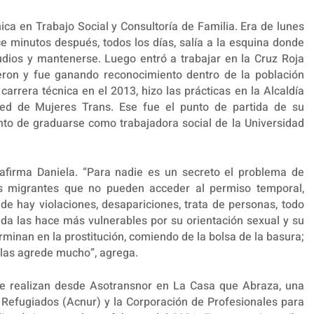
ca en Trabajo Social y Consultoría de Familia. Era de lunes
ce minutos después, todos los días, salía a la esquina donde
dios y mantenerse. Luego entró a trabajar en la Cruz Roja
eron y fue ganando reconocimiento dentro de la población
carrera técnica en el 2013, hizo las prácticas en la Alcaldía
ed de Mujeres Trans. Ese fue el punto de partida de su
unto de graduarse como trabajadora social de la Universidad
 afirma Daniela. “Para nadie es un secreto el problema de
cas migrantes que no pueden acceder al permiso temporal,
e hay violaciones, desapariciones, trata de personas, todo
nada las hace más vulnerables por su orientación sexual y su
minan en la prostitución, comiendo de la bolsa de la basura;
n las agrede mucho”, agrega.
 realizan desde Asotransnor en La Casa que Abraza, una
s Refugiados (Acnur) y la Corporación de Profesionales para