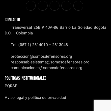
CONTACTO
Transversal 26B # 40A-86 Barrio La Soledad Bogotá
D.C. – Colombia
Tel. (057 1) 2814010 – 2813048
proteccion@somosdefensores.org
responsablesistema@somosdefensores.org
comunicaciones@somosdefensores.org
Políticas institucionales
PQRSF
Aviso legal y política de privacidad