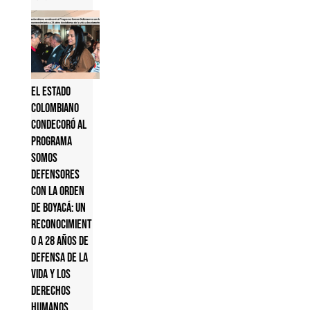
El Estado
colombiano
condecoró al
Programa
Somos
Defensores
con la Orden
de Boyacá: un
reconocimient
o a 28 años de
defensa de la
vida y los
derechos
humanos