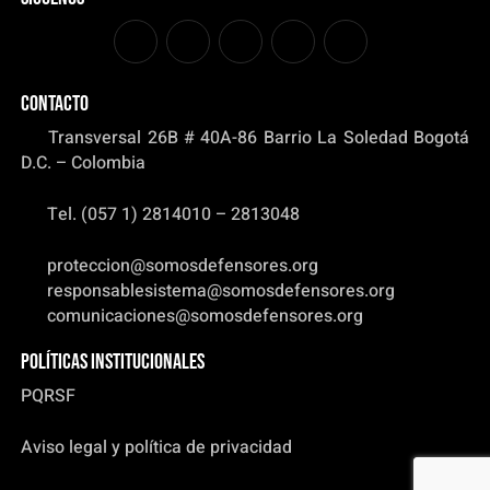
CONTACTO
Transversal 26B # 40A-86 Barrio La Soledad Bogotá
D.C. – Colombia
Tel. (057 1) 2814010 – 2813048
proteccion@somosdefensores.org
responsablesistema@somosdefensores.org
comunicaciones@somosdefensores.org
Políticas institucionales
PQRSF
Aviso legal y política de privacidad