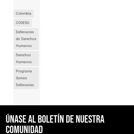
Colombia
COSESU
Defensores
de Derechos
Humanos
Derechos
Humanos
Programa
Somos
Defensores
Únase al boletín de nuestra
comunidad