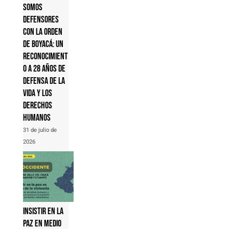
Somos
Defensores
con la Orden
de Boyacá: un
reconocimient
o a 28 años de
defensa de la
vida y los
derechos
humanos
31 de julio de
2026
Insistir en la
paz en medio