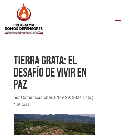
Tierra Grata: el
desafío de vivir en
paz
por
Comunicaciones
|
Nov 29, 2024
|
blog
,
Noticias