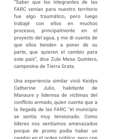
“Saber que los integrantes de las
FARC venían para nuestro territorio
fue algo traumático, pero luego
trabajé con ellos en muchos
procesos, principalmente en el
proyecto del agua, y me di cuenta de
que ellos tienden a poner de su
parte, que quieren el cambio para
este país”, dice Zule Mesa Quintero,
campesina de Tierra Grata.
Una experiencia similar vivió Keidys
Catherine Julio, habitante de
Manaure y lideresa de víctimas del
conflicto armado, quien cuenta que a
la llegada de las FARC “el municipio
se sentía muy tensionado. Como
líderes nos sentíamos amenazados
porque de pronto podía haber un
cambio en el orden público, pero con