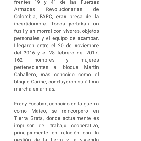
frentes 19 y 41 de las Fuerzas
Armadas Revolucionarias de
Colombia, FARC, eran presa de la
incertidumbre. Todos portaban un
fusil y un morral con víveres, objetos
personales y el equipo de acampar.
Llegaron entre el 20 de noviembre
del 2016 y el 28 febrero del 2017.
162 hombres y mujeres
pertenecientes al bloque Martín
Caballero, más conocido como el
bloque Caribe, concluyeron su última
marcha en armas.
Fredy Escobar, conocido en la guerra
como Mateo, se reincorporó en
Tierra Grata, donde actualmente es
impulsor del trabajo cooperativo,
principalmente en relación con la
gestión de la tierra y la vivienda