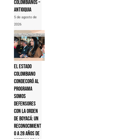
colombianos –
Antioquia
5 de agosto de
2026
El Estado
colombiano
condecoró al
Programa
Somos
Defensores
con la Orden
de Boyacá: un
reconocimient
o a 28 años de