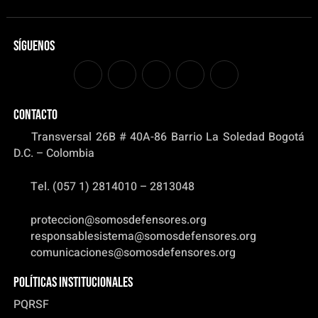
Síguenos
CONTACTO
Transversal 26B # 40A-86 Barrio La Soledad Bogotá
D.C. – Colombia
Tel. (057 1) 2814010 – 2813048
proteccion@somosdefensores.org
responsablesistema@somosdefensores.org
comunicaciones@somosdefensores.org
Políticas institucionales
PQRSF