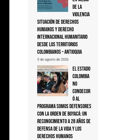
de la
violencia
Situación de derechos
humanos y derecho
internacional humanitario
desde los territorios
colombianos – Antioquia
5 de agosto de 2026
El Estado
colombia
no
condecor
ó al
Programa Somos Defensores
con la Orden de Boyacá: un
reconocimiento a 28 años de
defensa de la vida y los
derechos humanos