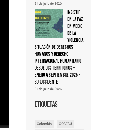
31 de julio de 2026
Insistir
en la paz
en medio
de la
violencia.
Situación de derechos
humanos y derecho
internacional humanitario
desde los territorios –
Enero a septiembre 2025 –
Suroccidente
31 de julio de 2026
Etiquetas
Colombia
COSESU