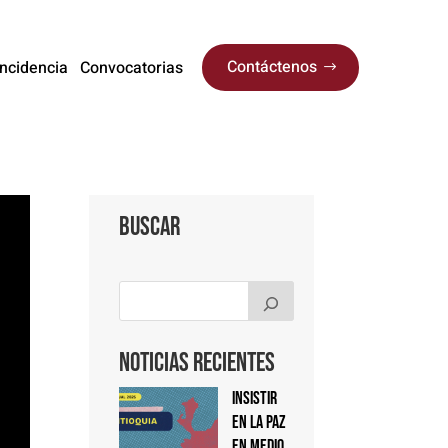
Contáctenos
Incidencia
Convocatorias
Buscar
Noticias Recientes
Insistir
en la paz
en medio