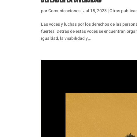
Defender la diversidad
por
Comunicaciones
|
Jul 18, 2023
|
Otras publica
Las voces y luchas por los derechos de las person
fuertes. Detrás de estas voces se encuentran org
igualdad, la visibilidad y...